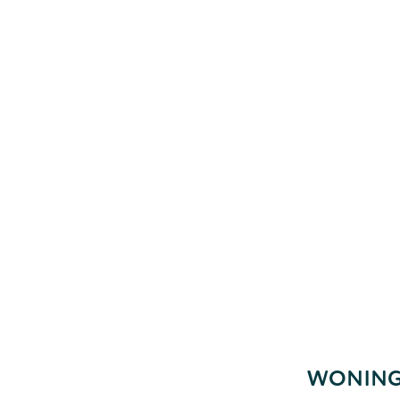
WONING