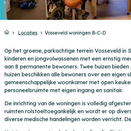
Locaties
Vosseveld woningen B-C-D
Op het groene, parkachtige terrein Vosseveld in 
kinderen en jongvolwassenen met een ernstig mee
aan 8 permanente bewoners. Twee huizen bieden 
huizen beschikken alle bewoners over een eigen s
gemeenschappelijke woonkamer met open keuken, 
personeelsruimte met eigen ingang en sanitair.
De inrichting van de woningen is volledig afgeste
ruimten rolstoeltoegankelijk en wordt er op dive
diverse medische handelingen worden verricht. De