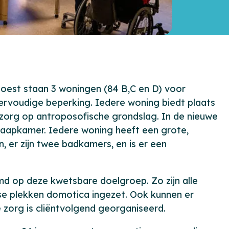
Soest staan 3 woningen (84 B,C en D) voor
rvoudige beperking. Iedere woning biedt plaats
zorg op antroposofische grondslag. In de nieuwe
laapkamer. Iedere woning heeft een grote,
er zijn twee badkamers, en is er een
md op deze kwetsbare doelgroep. Zo zijn alle
rse plekken domotica ingezet. Ook kunnen er
 zorg is cliëntvolgend georganiseerd.