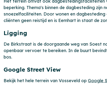
Het terrein omvat ook dagbestedingsfaciliteiten
beperking. Thema's binnen de dagbesteding zijn na
snoezelfaciliteiten. Door wonen en dagbesteding o
cliënten geen reistijd en is Eemhart in staat de zo
Ligging
De Birkstraat is de doorgaande weg van Soest n
openbaar vervoer te bereiken. In de buurt bevind
bos.
Google Street View
Bekijk het hele terrein van Vosseveld op
Google S