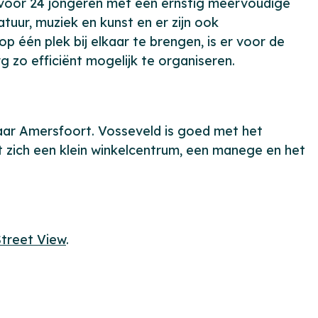
 voor 24 jongeren met een ernstig meervoudige
tuur, muziek en kunst en er zijn ook
p één plek bij elkaar te brengen, is er voor de
rg zo efficiënt mogelijk te organiseren.
aar Amersfoort. Vosseveld is goed met het
t zich een klein winkelcentrum, een manege en het
treet View
.