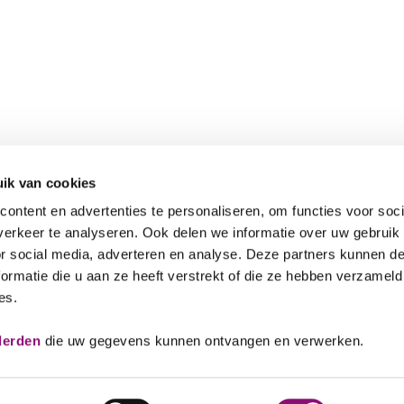
ik van cookies
ontent en advertenties te personaliseren, om functies voor soci
erkeer te analyseren. Ook delen we informatie over uw gebruik
or social media, adverteren en analyse. Deze partners kunnen 
ormatie die u aan ze heeft verstrekt of die ze hebben verzameld
es.
Veelgestelde vragen
088 641
derden
die uw gegevens kunnen ontvangen en verwerken.