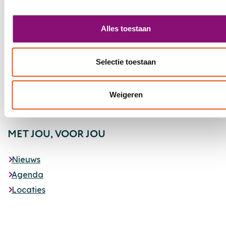
Alles toestaan
Selectie toestaan
Weigeren
Footer
MET JOU,
VOOR JOU
Nieuws
Agenda
Locaties