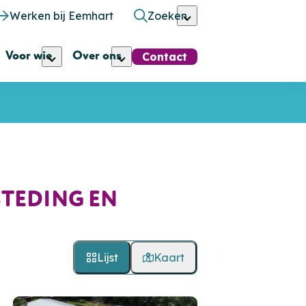
Werken bij Eemhart
Zoeken
Voor wie
Over ons
Contact
TEDING EN
Lijst
Kaart