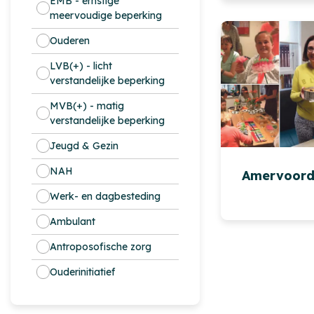
EMB - ernstige
meervoudige beperking
Ouderen
LVB(+) - licht
verstandelijke beperking
MVB(+) - matig
verstandelijke beperking
Jeugd & Gezin
NAH
Amervoor
Werk- en dagbesteding
Ambulant
Antroposofische zorg
Ouderinitiatief
+