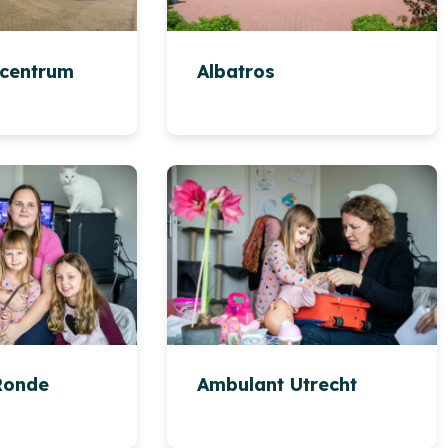
ncentrum
Albatros
Ronde
Ambulant Utrecht