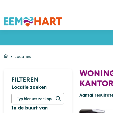
Locaties
WONING
FILTEREN
KANTORE
Locatie zoeken
Aantal resultate
In de buurt van