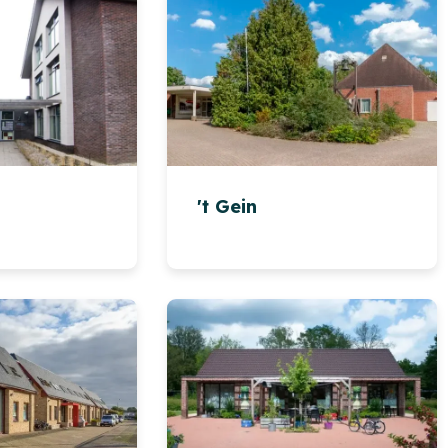
't Gein