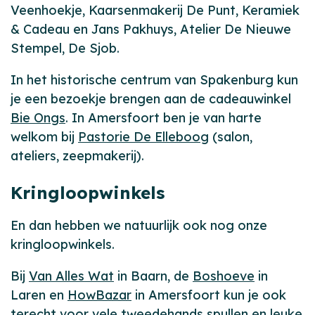
Veenhoekje, Kaarsenmakerij De Punt, Keramiek
& Cadeau en Jans Pakhuys, Atelier De Nieuwe
Stempel, De Sjob.
In het historische centrum van Spakenburg kun
je een bezoekje brengen aan de cadeauwinkel
Bie Ongs
. In Amersfoort ben je van harte
welkom bij
Pastorie De Elleboog
(salon,
ateliers, zeepmakerij).
Kringloopwinkels
En dan hebben we natuurlijk ook nog onze
kringloopwinkels.
Bij
Van Alles Wat
in Baarn, de
Boshoeve
in
Laren en
HowBazar
in Amersfoort kun je ook
terecht voor vele tweedehands spullen en leuke