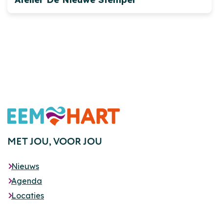
Footer
MET JOU,
VOOR JOU
Nieuws
Agenda
Locaties