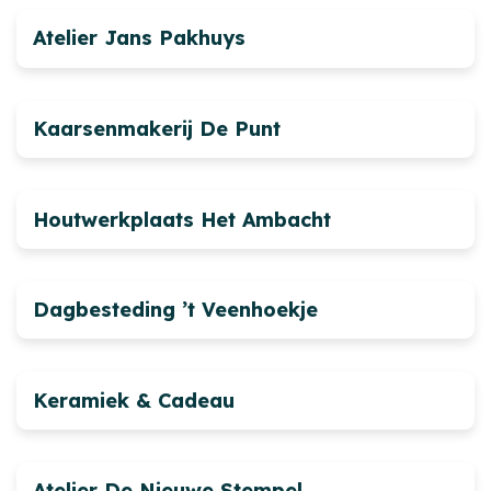
Atelier Jans Pakhuys
Kaarsenmakerij De Punt
Houtwerkplaats Het Ambacht
Dagbesteding ’t Veenhoekje
Keramiek & Cadeau
Atelier De Nieuwe Stempel