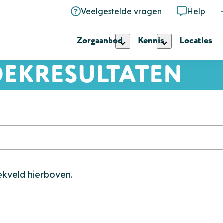
Veelgestelde vragen
Help
Zorgaanbod
Kennis
Locaties
EKRESULTATEN
ekveld hierboven.