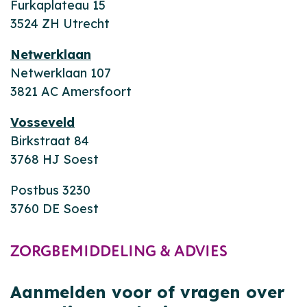
Furkaplateau 15
3524 ZH Utrecht
Netwerklaan
Netwerklaan 107
3821 AC Amersfoort
Vosseveld
Birkstraat 84
3768 HJ Soest
Postbus 3230
3760 DE Soest
ZORGBEMIDDELING & ADVIES
Aanmelden voor of vragen over