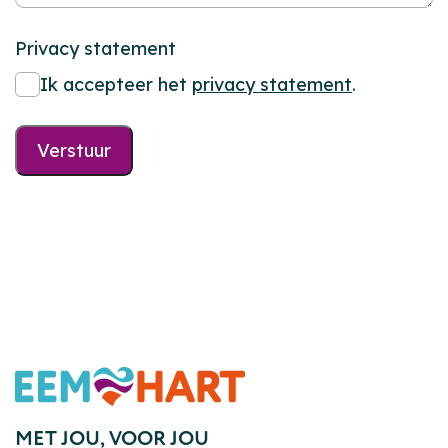
Privacy statement
Ik accepteer het
privacy statement
.
Verstuur
Footer
MET JOU,
VOOR JOU