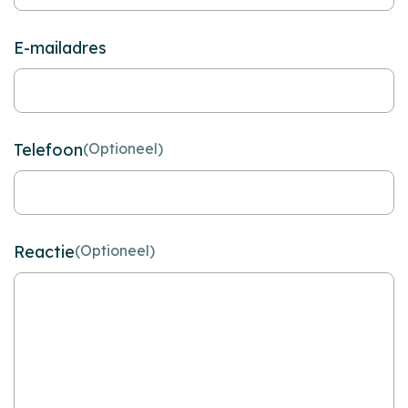
E-mailadres
Telefoon
(Optioneel)
Reactie
(Optioneel)