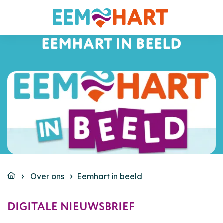
EEMHART IN BEELD
Over ons
Eemhart in beeld
DIGITALE NIEUWSBRIEF