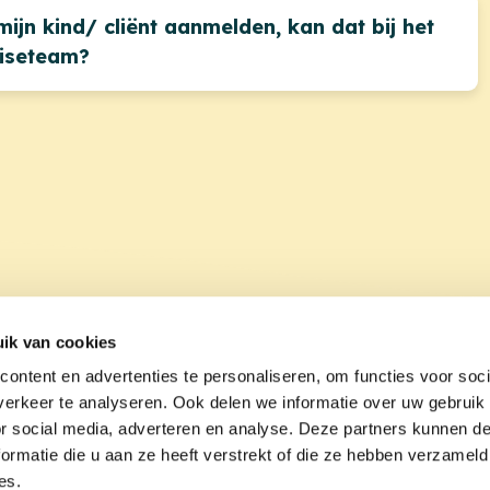
 mijn kind/ cliënt aanmelden, kan dat bij het
iseteam?
ik van cookies
ontent en advertenties te personaliseren, om functies voor soci
erkeer te analyseren. Ook delen we informatie over uw gebruik
or social media, adverteren en analyse. Deze partners kunnen 
ormatie die u aan ze heeft verstrekt of die ze hebben verzameld
es.