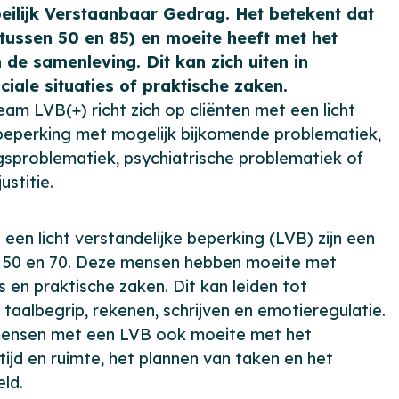
eilijk Verstaanbaar Gedrag. Het betekent dat
tussen 50 en 85) en moeite heeft met het
e samenleving. Dit kan zich uiten in
iale situaties of praktische zaken.
am LVB(+) richt zich op cliënten met een licht
 beperking met mogelijk bijkomende problematiek,
ngsproblematiek, psychiatrische problematiek of
ustitie.
en licht verstandelijke beperking (LVB) zijn een
a
50 e
n
70. Deze mensen hebben
moeite met
es en praktische zaken. Dit kan leiden tot
aalbegrip, rekenen, schrijven en emotieregulatie.
ensen met een LVB ook moeite met het
tijd en ruimte, het plannen van taken en het
ld.