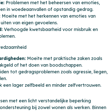
e:
Problemen met het beheersen van emoties,
iten in woedeaanvallen of opstandig gedrag.
:
Moeite met het herkennen van emoties van
 uiten van eigen gevoelens.
d:
Verhoogde kwetsbaarheid voor misbruik en
oblemen.
fredzaamheid
ardigheden:
Moeite met praktische zaken zoals
kgeld of het doen van boodschappen.
iden tot gedragsproblemen zoals agressie, liegen,
len.
 een lager zelfbeeld en minder zelfvertrouwen.
en met een licht verstandelijke beperking
 ondersteuning bij zowel wonen als werken. Binnen