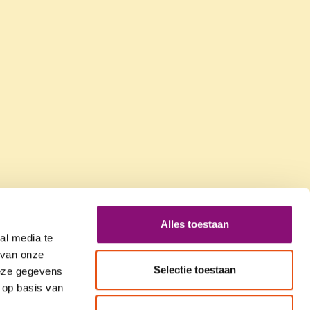
Alles toestaan
al media te
 van onze
Selectie toestaan
deze gegevens
 op basis van