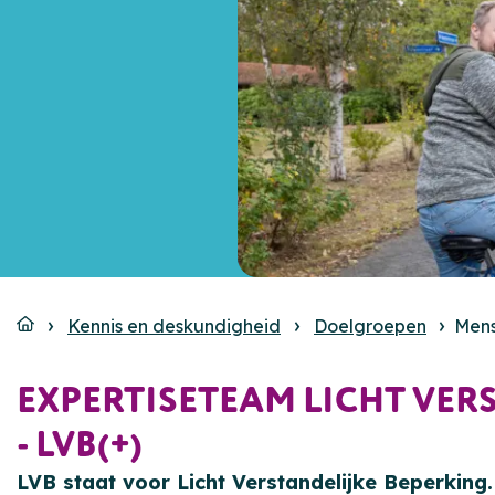
Kennis en deskundigheid
Doelgroepen
Mens
EXPERTISETEAM LICHT VERS
- LVB(+)
LVB staat voor
Licht Verstandelijke Beperking