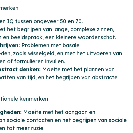
nmerken
en IQ tussen ongeveer 50 en 70.
t het begrijpen van lange, complexe zinnen,
 en beeldspraak; een kleinere woordenschat.
hrijven:
Problemen met basale
den, zoals wisselgeld, en met het uitvoeren van
en of formulieren invullen.
bstract denken:
Moeite met het plannen van
hatten van tijd, en het begrijpen van abstracte
otionele kenmerken
igheden:
Moeite met het aangaan en
n sociale contacten en het begrijpen van sociale
den tot meer ruzie.