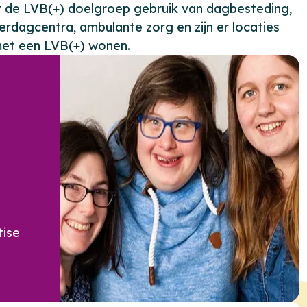
de LVB(+) doelgroep gebruik van dagbesteding,
erdagcentra, ambulante zorg en zijn er locaties
et een LVB(+) wonen.
tise