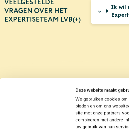
VEELGESTELDE
Ik wil
VRAGEN OVER HET
Expert
EXPERTISETEAM LVB(+)
Deze website maakt gebru
We gebruiken cookies om c
bieden en om ons websitev
site met onze partners vo
Footer
Nieuws
combineren met andere inf
uw gebruik van hun servic
Agenda