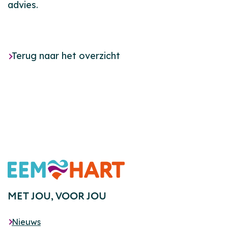
advies.
Terug naar het overzicht
Footer
MET JOU,
VOOR JOU
Nieuws