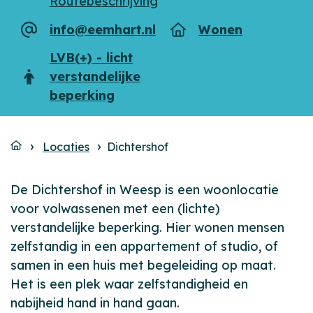
Routebeschrijving
info@eemhart.nl
Wonen
E-
Type
mailadres
LVB(+) - licht
verstandelijke
Doelgroep
beperking
Locaties
Dichtershof
De Dichtershof in Weesp is een woonlocatie
voor volwassenen met een (lichte)
verstandelijke beperking. Hier wonen mensen
zelfstandig in een appartement of studio, of
samen in een huis met begeleiding op maat.
Het is een plek waar zelfstandigheid en
nabijheid hand in hand gaan.