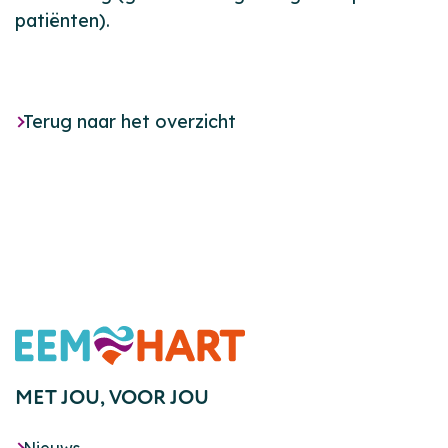
patiënten).
Terug naar het overzicht
Footer
MET JOU,
VOOR JOU