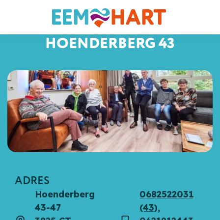
HOENDERBERG 43
ADRES
Hoenderberg
0682522031
43-47
(43),