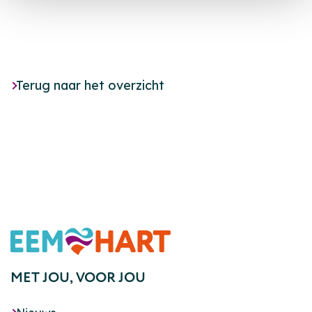
Terug naar het overzicht
Footer
MET JOU,
VOOR JOU