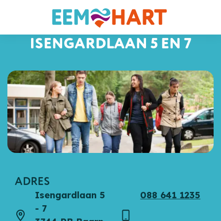
ISENGARDLAAN 5 EN 7
ADRES
Isengardlaan 5
088 641 1235
- 7