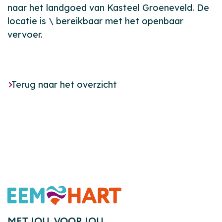
naar het landgoed van Kasteel Groeneveld. De
locatie is \ bereikbaar met het openbaar
vervoer.
Terug naar het overzicht
Footer
MET JOU,
VOOR JOU