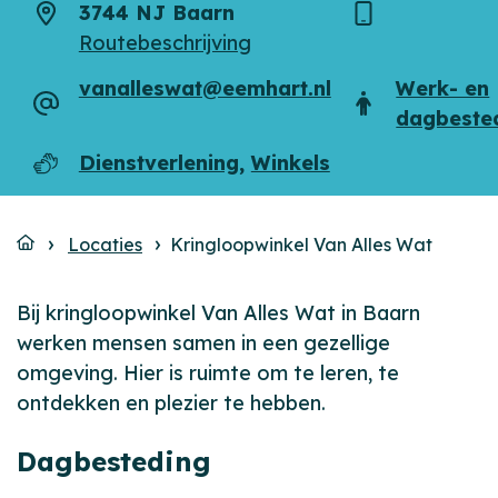
3744 NJ Baarn
Adres
Telefoon
Routebeschrijving
vanalleswat@eemhart.nl
Werk- en
E-
Doelgroep
dagbeste
mailadres
Dienstverlening
,
Winkels
Dagbesteding
Locaties
Kringloopwinkel Van Alles Wat
Bij kringloopwinkel Van Alles Wat in Baarn
werken mensen samen in een gezellige
omgeving. Hier is ruimte om te leren, te
ontdekken en plezier te hebben.
Dagbesteding