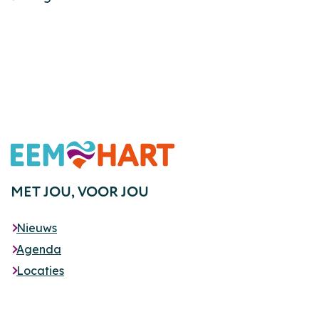
Footer
MET JOU,
VOOR JOU
Nieuws
Agenda
Locaties