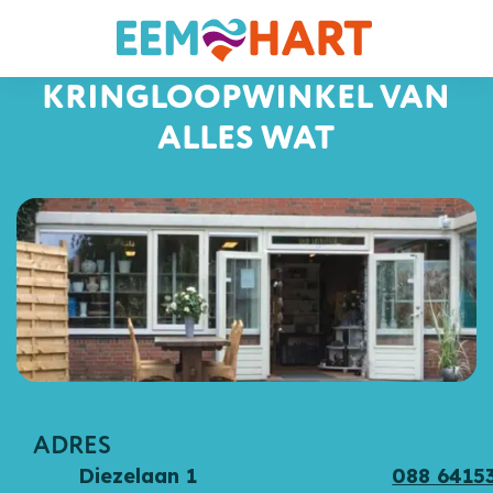
KRINGLOOPWINKEL VAN
ALLES WAT
ADRES
Diezelaan 1
088 6415