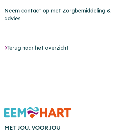
Neem contact op met Zorgbemiddeling &
advies
Terug naar het overzicht
Footer
MET JOU,
VOOR JOU