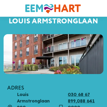
LOUIS ARMSTRONGLAAN
ADRES
Louis
030 68 67
Armstronglaan
899,088 641