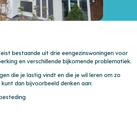
Type
 Zeist bestaande uit drie eengezinswoningen voor
perking en verschillende bijkomende problematiek.
n die je lastig vindt en die je wil leren om zo
e kunt dan bijvoorbeeld denken aan:
besteding