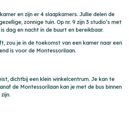
nkamer en zijn er 4 slaapkamers. Jullie delen de
ellige, zonnige tuin. Op nr. 9 zijn 3 studio’s met
s dag en nacht in de buurt en bereikbaar.
t, zou je in de toekomst van een kamer naar een
end is voor de Montessorilaan.
ist, dichtbij een klein winkelcentrum. Je kan te
Vanaf de Montessorilaan kan je met de bus binnen
zijn.