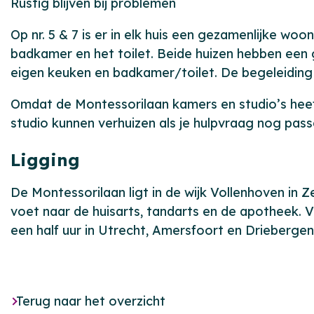
Rustig blijven bij problemen
Op nr. 5 & 7 is er in elk huis een gezamenlijke woo
badkamer en het toilet. Beide huizen hebben een gez
eigen keuken en badkamer/toilet. De begeleiding i
Omdat de Montessorilaan kamers en studio’s heef
studio kunnen verhuizen als je hulpvraag nog pass
Ligging
De Montessorilaan ligt in de wijk Vollenhoven in Ze
voet naar de huisarts, tandarts en de apotheek. 
een half uur in Utrecht, Amersfoort en Driebergen 
Terug naar het overzicht