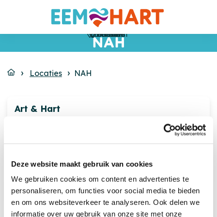
Blaricum
Eemnes
Bussum
Bussum
Bussum
Huizen
NAH
Locaties
NAH
Art & Hart
Bovenweg
Deze website maakt gebruik van cookies
We gebruiken cookies om content en advertenties te
Brinklaan
personaliseren, om functies voor social media te bieden
en om ons websiteverkeer te analyseren. Ook delen we
informatie over uw gebruik van onze site met onze