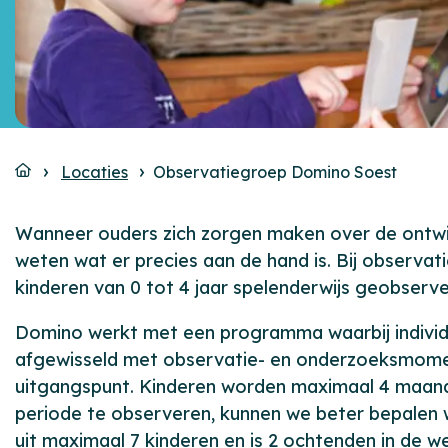
Locaties
Observatiegroep Domino Soest
Wanneer ouders zich zorgen maken over de ontwikke
weten wat er precies aan de hand is. Bij observa
kinderen van 0 tot 4 jaar spelenderwijs geobserve
Domino werkt met een programma waarbij individu
afgewisseld met observatie- en onderzoeksmomen
uitgangspunt. Kinderen worden maximaal 4 maand
periode te observeren, kunnen we beter bepalen w
uit maximaal 7 kinderen en is 2 ochtenden in de w