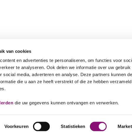
ik van cookies
ontent en advertenties te personaliseren, om functies voor soci
erkeer te analyseren. Ook delen we informatie over uw gebruik
or social media, adverteren en analyse. Deze partners kunnen 
ormatie die u aan ze heeft verstrekt of die ze hebben verzameld
es.
Veelgestelde vragen
088 641
derden
die uw gegevens kunnen ontvangen en verwerken.
Voorkeuren
Statistieken
Market
ellingen