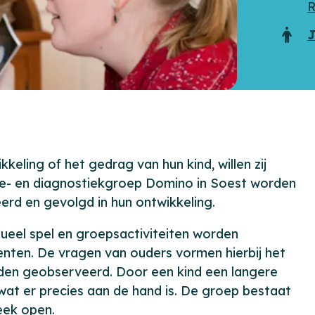
R
J
Doel
ling of het gedrag van hun kind, willen zij
tie- en diagnostiekgroep Domino in Soest worden
erd en gevolgd in hun ontwikkeling.
eel spel en groepsactiviteiten worden
ten. De vragen van ouders vormen hierbij het
en geobserveerd. Door een kind een langere
at er precies aan de hand is. De groep bestaat
eek open.