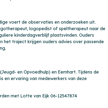
ge voert de observaties en onderzoeken uit.
gotherapeut, logopedist of speltherapeut naar de
uliere kinderdagverblijf plaatsvinden. Ouders
n het traject krijgen ouders advies over passende
ng.
(Jeugd- en Opvoedhulp) en Eemhart. Tijdens de
is en ervaring van medewerkers van deze
orden met
Lotte van Eijk 06-12547874