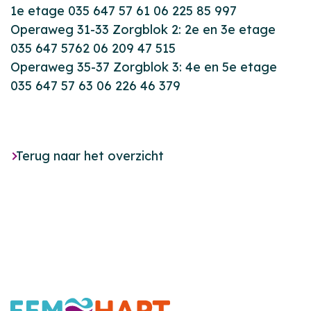
1e etage 035 647 57 61 06 225 85 997
Operaweg 31-33 Zorgblok 2: 2e en 3e etage
035 647 5762 06 209 47 515
Operaweg 35-37 Zorgblok 3: 4e en 5e etage
035 647 57 63 06 226 46 379
Terug naar het overzicht
Footer