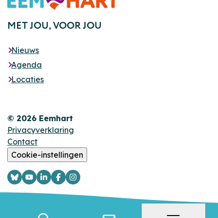
MET JOU,
VOOR JOU
Nieuws
Agenda
Locaties
© 2026 Eemhart
Privacyverklaring
Contact
Cookie-instellingen
Logo
Logo
Logo
Logo
Logo
Bsky
YouTube
LinkedIn
Facebook
Instagram