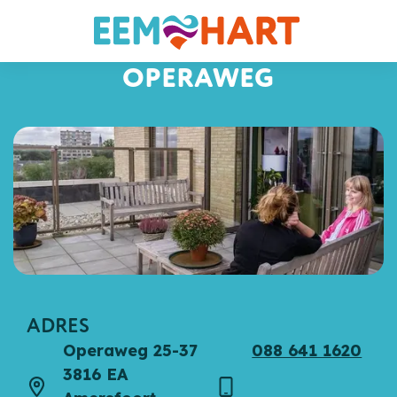
OPERAWEG
ADRES
Operaweg 25-37
088 641 1620
3816 EA