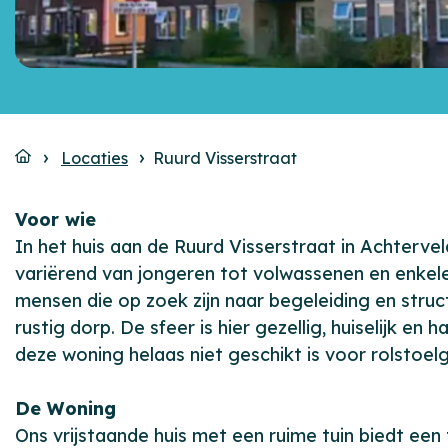
Locaties
Ruurd Visserstraat
Voor wie
In het huis aan de Ruurd Visserstraat in Achter
variërend van jongeren tot volwassenen en enkele
mensen die op zoek zijn naar begeleiding en struct
rustig dorp. De sfeer is hier gezellig, huiselijk e
deze woning helaas niet geschikt is voor rolstoelg
De Woning
Ons vrijstaande huis met een ruime tuin biedt een