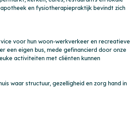
apotheek en fysiotherapiepraktijk bevindt zich
rvice voor hun woon-werkverkeer en recreatieve
over een eigen bus, mede gefinancierd door onze
uke activiteiten met cliënten kunnen
uis waar structuur, gezelligheid en zorg hand in