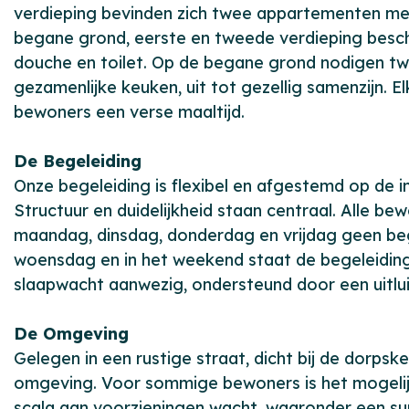
verdieping bevinden zich twee appartementen met
begane grond, eerste en tweede verdieping besc
douche en toilet. Op de begane grond nodigen t
gezamenlijke keuken, uit tot gezellig samenzijn.
bewoners een verse maaltijd.
De Begeleiding
Onze begeleiding is flexibel en afgestemd op de 
Structuur en duidelijkheid staan centraal. Alle 
maandag, dinsdag, donderdag en vrijdag geen begel
woensdag en in het weekend staat de begeleiding 
slaapwacht aanwezig, ondersteund door een uitlui
De Omgeving
Gelegen in een rustige straat, dicht bij de dorpsk
omgeving. Voor sommige bewoners is het mogelijk
scala aan voorzieningen wacht, waaronder een sup