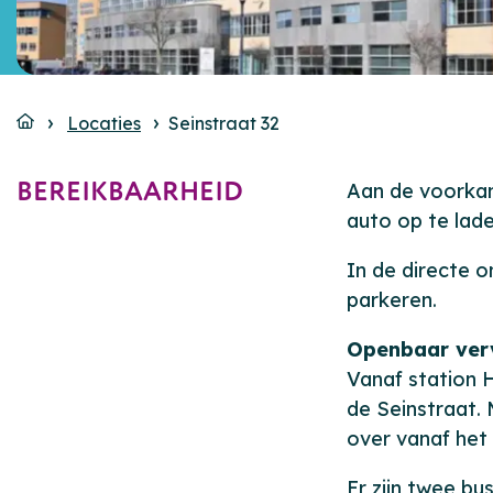
Locaties
Seinstraat 32
BEREIKBAARHEID
Aan de voorkan
auto op te lade
In de directe 
parkeren.
Openbaar ver
Vanaf station 
de Seinstraat.
over vanaf het
Er zijn twee bu