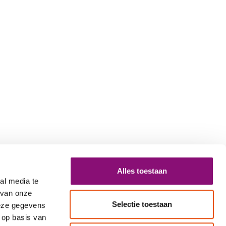
Alles toestaan
al media te
 van onze
Selectie toestaan
deze gegevens
 op basis van