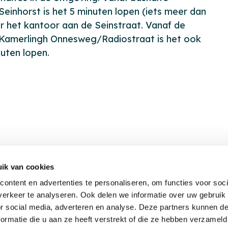
einhorst is het 5 minuten lopen (iets meer dan
r het kantoor aan de Seinstraat. Vanaf de
e Kamerlingh Onnesweg/Radiostraat is het ook
uten lopen.
ik van cookies
ontent en advertenties te personaliseren, om functies voor soci
erkeer te analyseren. Ook delen we informatie over uw gebruik
or social media, adverteren en analyse. Deze partners kunnen 
ormatie die u aan ze heeft verstrekt of die ze hebben verzameld