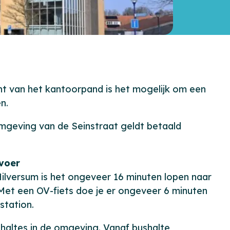
t van het kantoorpand is het mogelijk om een
n.
omgeving van de Seinstraat geldt betaald
voer
Hilversum is het ongeveer 16 minuten lopen naar
 Met een OV-fiets doe je er ongeveer 6 minuten
 station.
shaltes in de omgeving. Vanaf bushalte