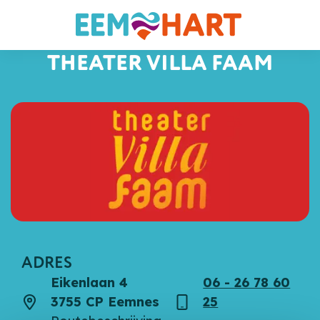
THEATER VILLA FAAM
ADRES
Eikenlaan 4
06 - 26 78 60
3755 CP Eemnes
25
Adres
Telefoon