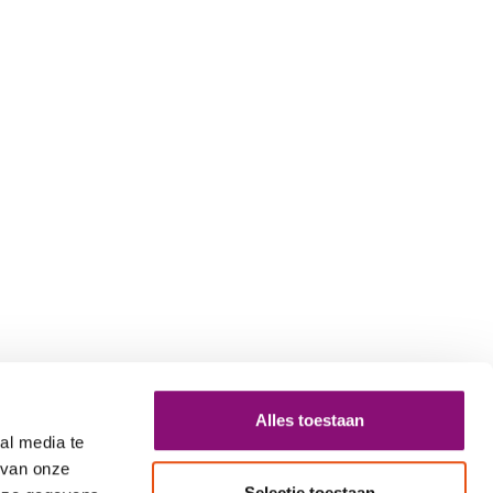
Alles toestaan
al media te
 van onze
Selectie toestaan