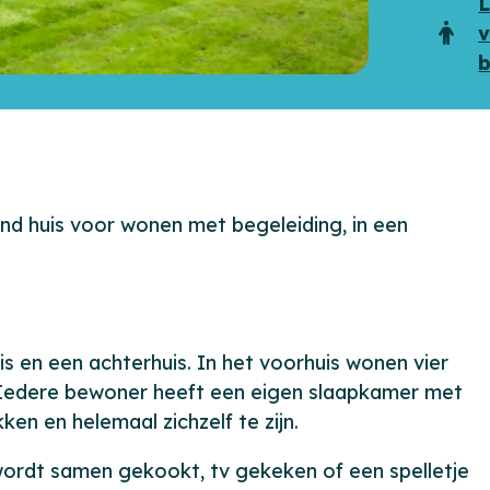
maila
L
v
Doel
b
nd huis voor wonen met begeleiding, in een
 en een achterhuis. In het voorhuis wonen vier
n. Iedere bewoner heeft een eigen slaapkamer met
ken en helemaal zichzelf te zijn.
rdt samen gekookt, tv gekeken of een spelletje