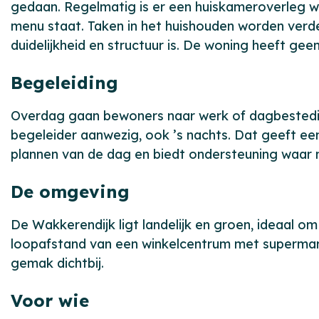
gedaan. Regelmatig is er een huiskameroverleg 
menu staat. Taken in het huishouden worden verd
duidelijkheid en structuur is. De woning heeft geen 
Begeleiding
Overdag gaan bewoners naar werk of dagbesteding. 
begeleider aanwezig, ook ’s nachts. Dat geeft een 
plannen van de dag en biedt ondersteuning waar no
De omgeving
De Wakkerendijk ligt landelijk en groen, ideaal om 
loopafstand van een winkelcentrum met supermarkt,
gemak dichtbij.
Voor wie