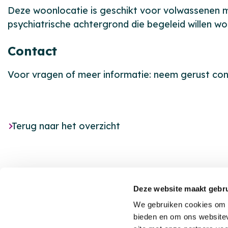
Deze woonlocatie is geschikt voor volwassenen me
psychiatrische achtergrond die begeleid willen won
Contact
Voor vragen of meer informatie: neem gerust co
Terug naar het overzicht
Deze website maakt gebru
We gebruiken cookies om c
bieden en om ons websitev