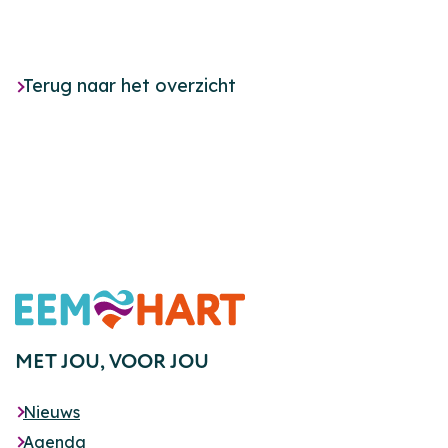
Terug naar het overzicht
Footer
MET JOU,
VOOR JOU
Nieuws
Agenda