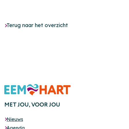
Terug naar het overzicht
Footer
MET JOU,
VOOR JOU
Nieuws
Agenda