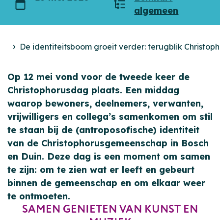
Datum
Categorieën
algemeen
De identiteitsboom groeit verder: terugblik Christo
Nieuws
Op 12 mei vond voor de tweede keer de
Christophorusdag plaats. Een middag
waarop bewoners, deelnemers, verwanten,
vrijwilligers en collega’s samenkomen om stil
te staan bij de (antroposofische) identiteit
van de Christophorusgemeenschap in Bosch
en Duin. Deze dag is een moment om samen
te zijn: om te zien wat er leeft en gebeurt
binnen de gemeenschap en om elkaar weer
te ontmoeten.
SAMEN GENIETEN VAN KUNST EN