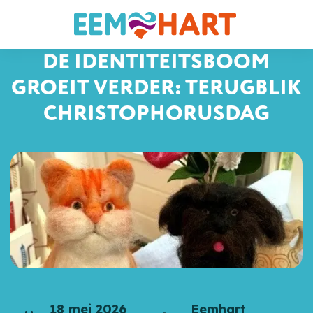
DE IDENTITEITSBOOM
GROEIT VERDER: TERUGBLIK
CHRISTOPHORUSDAG
18 mei 2026
Eemhart