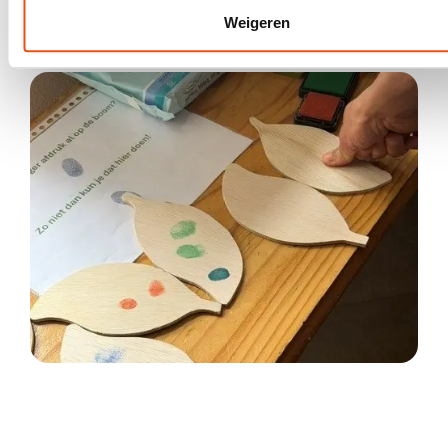
GEZAMENLIJKE IDENTITEIT
Weigeren