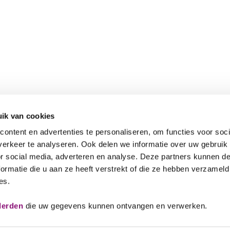
ik van cookies
ontent en advertenties te personaliseren, om functies voor soci
erkeer te analyseren. Ook delen we informatie over uw gebruik
or social media, adverteren en analyse. Deze partners kunnen 
ormatie die u aan ze heeft verstrekt of die ze hebben verzameld
es.
Veelgestelde vragen
088 641
derden
die uw gegevens kunnen ontvangen en verwerken.