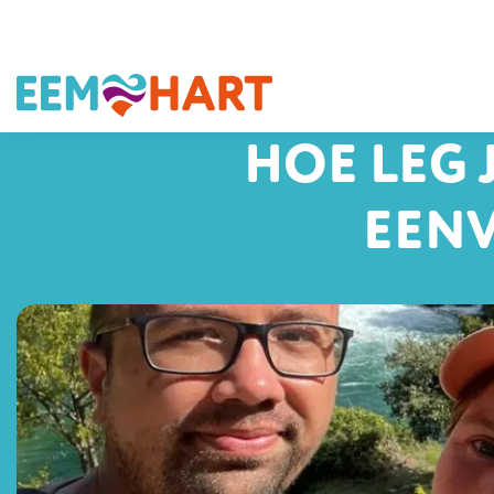
HOE LEG 
EEN