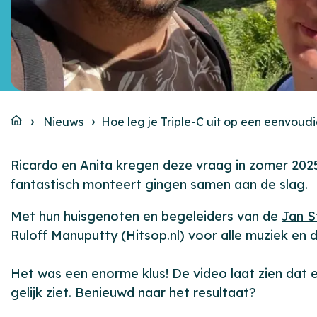
Nieuws
Hoe leg je Triple-C uit op een eenvoud
Ricardo en Anita kregen deze vraag in zomer 2025.
fantastisch monteert gingen samen aan de slag.
Met hun huisgenoten en begeleiders van de
Jan S
Ruloff Manuputty (
Hitsop.nl
) voor alle muziek en
Het was een enorme klus! De video laat zien dat er
gelijk ziet. Benieuwd naar het resultaat?