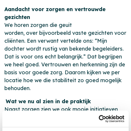
Aandacht voor zorgen en vertrouwde
gezichten
We horen zorgen die geuit
worden, over bijvoorbeeld vaste gezichten voor
cliënten. Een verwant vertelde ons: “Mijn
dochter wordt rustig van bekende begeleiders.
Dat is voor ons echt belangrijk.” Dat begrijpen
we heel goed. Vertrouwen en herkenning zijn de
basis voor goede zorg. Daarom kijken we per
locatie hoe we die stabiliteit zo goed mogelijk
behouden.
Wat we nu al zien in de praktijk
Naast zorgen zien we ook mooie initiatieven
ontstaan. Op een aantal locaties geven
medewerkers aan tijdelijk extra uren te willen