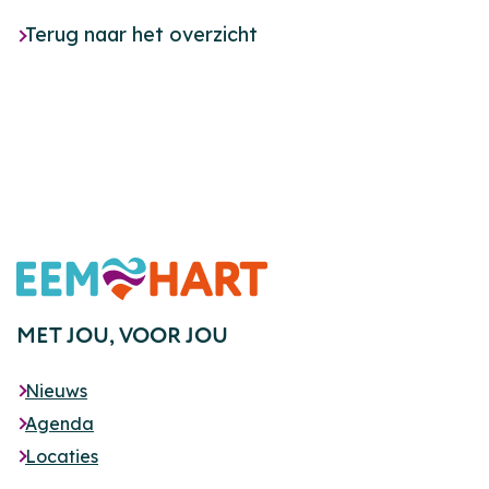
Terug naar het overzicht
Footer
MET JOU,
VOOR JOU
Nieuws
Agenda
Locaties