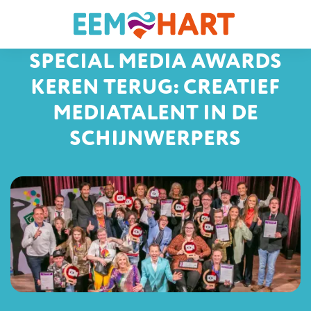
SPECIAL MEDIA AWARDS
KEREN TERUG: CREATIEF
MEDIATALENT IN DE
SCHIJNWERPERS