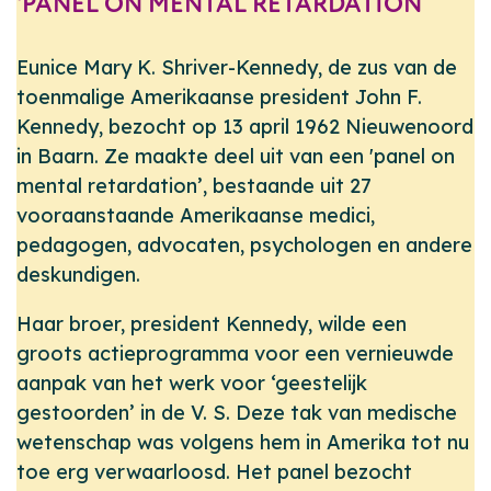
'PANEL ON MENTAL RETARDATION’
Eunice Mary K. Shriver-Kennedy, de zus van de
toenmalige Amerikaanse president John F.
Kennedy, bezocht op 13 april 1962 Nieuwenoord
in Baarn. Ze maakte deel uit van een 'panel on
mental retardation’, bestaande uit 27
vooraanstaande Amerikaanse medici,
pedagogen, advocaten, psychologen en andere
deskundigen.
Haar broer, president Kennedy, wilde een
groots actieprogramma voor een vernieuwde
aanpak van het werk voor ‘geestelijk
gestoorden’ in de V. S. Deze tak van medische
wetenschap was volgens hem in Amerika tot nu
toe erg verwaarloosd. Het panel bezocht