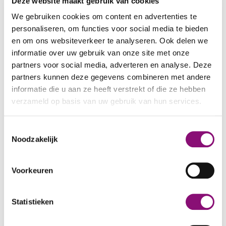
Deze website maakt gebruik van cookies
gehandicapte medemens te helpen. Ook in
We gebruiken cookies om content en advertenties te
Amerika hebben we met een tekort aan
personaliseren, om functies voor social media te bieden
personeel te kampen, zo zei hij, maar ik heb
en om ons websiteverkeer te analyseren. Ook delen we
gemerkt, dat de Nederlanders niet alleen
informatie over uw gebruik van onze site met onze
zorgen voor de geestelijk gestoorden, maar
partners voor social media, adverteren en analyse. Deze
hen ook met liefde tegemoet treden.”
partners kunnen deze gegevens combineren met andere
informatie die u aan ze heeft verstrekt of die ze hebben
Op dezelfde persconferentie vertelde mevrouw
verzameld op basis van uw gebruik van hun services.
Shriver, “dat zij speciaal naar Europa was
gekomen om de opzet van daar aanwezige
We werken samen met
5 derden
die uw gegevens
Toestemmingsselectie
‘beschuttende werkplaatsen’ te bestuderen.”
kunnen ontvangen en verwerken.
Noodzakelijk
Ze was eerst tien dagen in Engeland geweest.
“Een vergelijking tussen de beschuttende
Voorkeuren
werkplaatsen In Engeland en die in Nederland
wilde zij niet geven, omdat de tijd van haar
Statistieken
verblijf in beide landen tekort was. Mevrouw
Shriver noemde het vraagstuk van de geestelijk