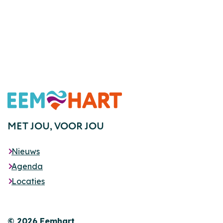
Footer
MET JOU,
VOOR JOU
Nieuws
Agenda
Locaties
© 2026 Eemhart