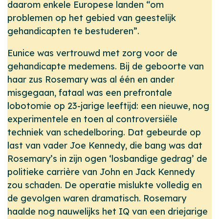
daarom enkele Europese landen “om
problemen op het gebied van geestelijk
gehandicapten te bestuderen”.
Eunice was vertrouwd met zorg voor de
gehandicapte medemens. Bij de geboorte van
haar zus Rosemary was al één en ander
misgegaan, fataal was een prefrontale
lobotomie op 23-jarige leeftijd: een nieuwe, nog
experimentele en toen al controversiële
techniek van schedelboring. Dat gebeurde op
last van vader Joe Kennedy, die bang was dat
Rosemary’s in zijn ogen ‘losbandige gedrag’ de
politieke carrière van John en Jack Kennedy
zou schaden. De operatie mislukte volledig en
de gevolgen waren dramatisch. Rosemary
haalde nog nauwelijks het IQ van een driejarige