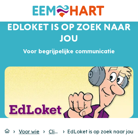
EDLOKET IS OP ZOEK NAAR
JOU
Voor begrijpelijke communicatie
Voor wie
Cliënten
EdLoket is op zoek naar jou
EdLoket