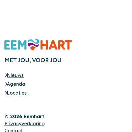
Footer
MET JOU,
VOOR JOU
Nieuws
Agenda
Locaties
© 2026 Eemhart
Privacyverklaring
Contact