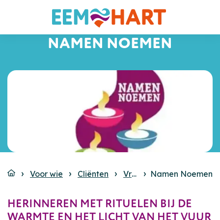
NAMEN NOEMEN
Voor wie
Cliënten
Vrije tijd
Namen Noemen
Evenementen
HERINNEREN MET RITUELEN BIJ DE
WARMTE EN HET LICHT VAN HET VUUR