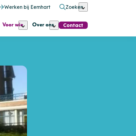
Werken bij Eemhart
Zoeken
Voor wie
Over ons
Contact