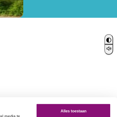
Alles toestaan
al media te