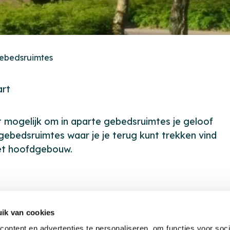
ebedsruimtes
art
t mogelijk om in aparte gebedsruimtes je geloof
 gebedsruimtes waar je je terug kunt trekken vind
het hoofdgebouw.
ik van cookies
ontent en advertenties te personaliseren, om functies voor soci