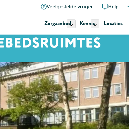
Veelgestelde vragen
Help
Zorgaanbod
Kennis
Locaties
EBEDSRUIMTES