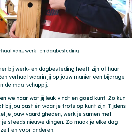
rhaal van... werk- en dagbesteding
r bij werk- en dagbesteding heeft zijn of haar
Een verhaal waarin jij op jouw manier een bijdrage
an de maatschappij.
ken we naar wat jij leuk vindt en goed kunt. Zo kun
 bij jou past én waar je trots op kunt zijn. Tijdens
kel je jouw vaardigheden, werk je samen met
r je steeds nieuwe dingen. Zo maak je elke dag
jezelf en voor anderen.