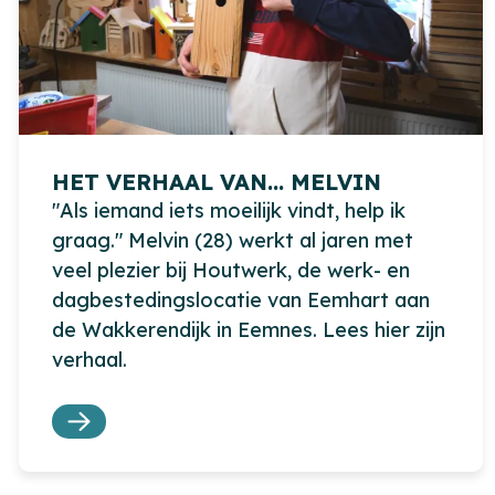
HET VERHAAL VAN… MELVIN
"Als iemand iets moeilijk vindt, help ik
graag." Melvin (28) werkt al jaren met
veel plezier bij Houtwerk, de werk- en
dagbestedingslocatie van Eemhart aan
de Wakkerendijk in Eemnes. Lees hier zijn
verhaal.