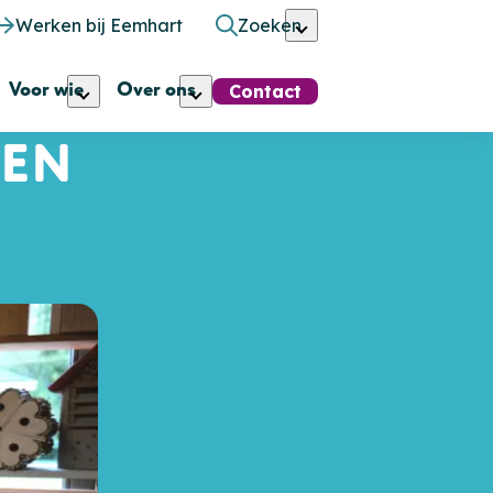
Werken bij Eemhart
Zoeken
Voor wie
Over ons
Contact
 EN