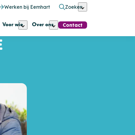
Werken bij Eemhart
Zoeken
Voor wie
Over ons
Contact
E