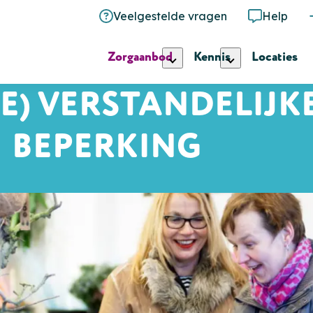
Veelgestelde vragen
Help
Zorgaanbod
Kennis
Locaties
TE) VERSTANDELIJK
BEPERKING