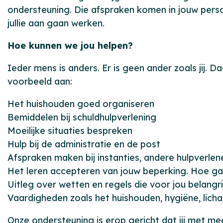
ondersteuning. Die afspraken komen in jouw persoo
jullie aan gaan werken.
Hoe kunnen we jou helpen?
Ieder mens is anders. Er is geen ander zoals jij. 
voorbeeld aan:
Het huishouden goed organiseren
Bemiddelen bij schuldhulpverlening
Moeilijke situaties bespreken
Hulp bij de administratie en de post
Afspraken maken bij instanties, andere hulpverlen
Het leren accepteren van jouw beperking. Hoe g
Uitleg over wetten en regels die voor jou belangri
Vaardigheden zoals het huishouden, hygiëne, lich
Onze ondersteuning is erop gericht dat jij met me