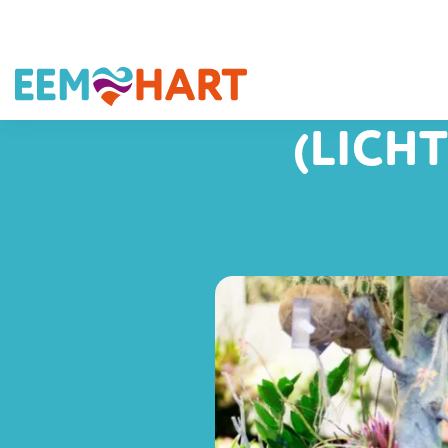
(LICH