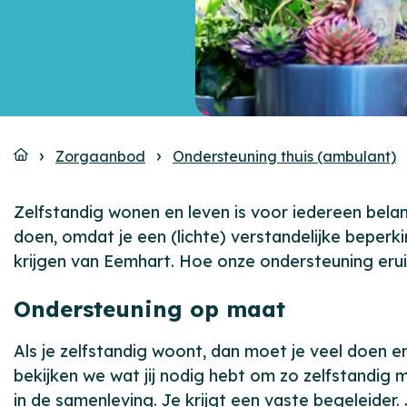
Zorgaanbod
Ondersteuning thuis (ambulant)
Zelfstandig wonen en leven is voor iedereen belang
doen, omdat je een (lichte) verstandelijke beper
krijgen van Eemhart. Hoe onze ondersteuning eru
Ondersteuning op maat
Als je zelfstandig woont, dan moet je veel doen 
bekijken we wat jij nodig hebt om zo zelfstandig 
in de samenleving. Je krijgt een vaste begeleider