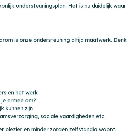
nlijk ondersteuningsplan. Het is nu duidelijk waar
Daarom is onze ondersteuning altijd maatwerk. Denk
ers en het werk
a je ermee om?
jk kunnen zijn
aamsverzorging, sociale vaardigheden etc.
er plezier en minder zorgen zelfstandig woont.