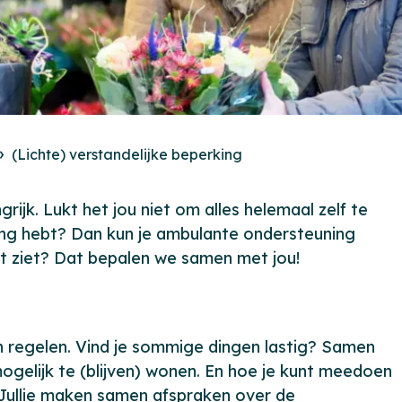
(Lichte) verstandelijke beperking
rijk. Lukt het jou niet om alles helemaal zelf te
king hebt? Dan kun je ambulante ondersteuning
it ziet? Dat bepalen we samen met jou!
en regelen. Vind je sommige dingen lastig? Samen
mogelijk te (blijven) wonen. En hoe je kunt meedoen
. Jullie maken samen afspraken over de