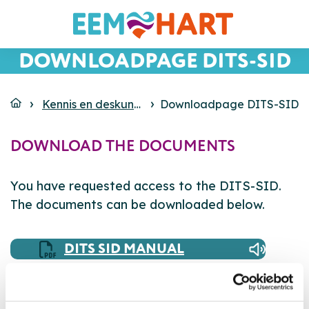
DOWNLOADPAGE DITS-SID
Kennis en deskundigheid
Downloadpage DITS-SID
DITS-SID English
DOWNLOAD THE DOCUMENTS
You have requested access to the DITS-SID.
The documents can be downloaded below.
DITS SID MANUAL
DITS SID