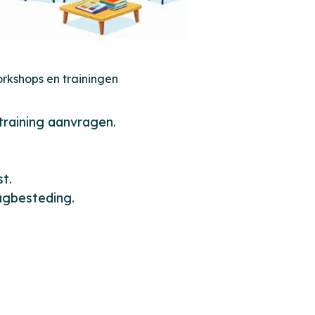
rkshops en trainingen
training aanvragen.
st.
dagbesteding.