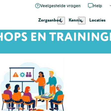
Veelgestelde vragen
Help
Zorgaanbod
Kennis
Locaties
OPS EN TRAINING