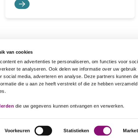
ik van cookies
ontent en advertenties te personaliseren, om functies voor soci
erkeer te analyseren. Ook delen we informatie over uw gebruik
or social media, adverteren en analyse. Deze partners kunnen 
ormatie die u aan ze heeft verstrekt of die ze hebben verzameld
es.
Veelgestelde vragen
088 641
derden
die uw gegevens kunnen ontvangen en verwerken.
Voorkeuren
Statistieken
Market
ellingen