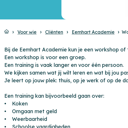
Voor wie
Cliënten
Eemhart Academie
Wo
Bij de Eemhart Academie kun je een workshop of 
Een workshop is voor een groep.
Een training is vaak langer en voor één persoon.
We kijken samen wat jij wilt leren en wat bij jou pa
Je leert op jouw plek: thuis, op je werk of op de 
Een training kan bijvoorbeeld gaan over:
• Koken
• Omgaan met geld
• Weerbaarheid
• Schoolse vaardigheden