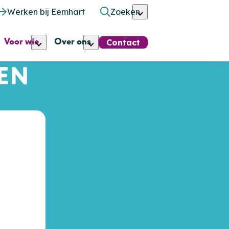
Werken bij Eemhart
Zoeken
Voor wie
Over ons
Contact
EN