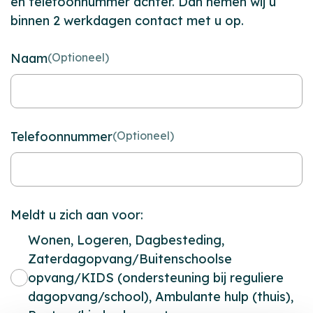
en telefoonnummer achter. Dan nemen wij u
binnen 2 werkdagen contact met u op.
Naam
(Optioneel)
Telefoonnummer
(Optioneel)
Meldt u zich aan voor:
Wonen, Logeren, Dagbesteding,
Zaterdagopvang/Buitenschoolse
opvang/KIDS (ondersteuning bij reguliere
dagopvang/school), Ambulante hulp (thuis),