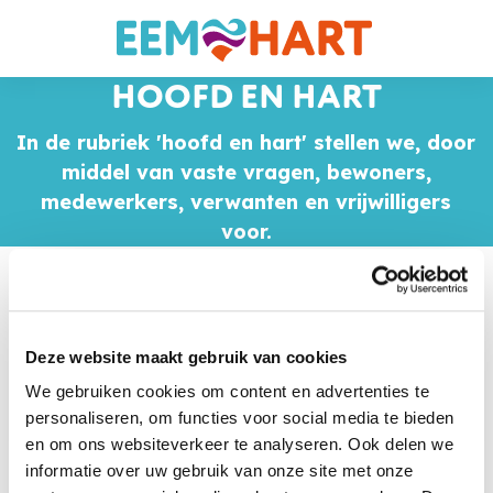
HOOFD EN HART
In de rubriek 'hoofd en hart' stellen we, door
middel van vaste vragen, bewoners,
medewerkers, verwanten en vrijwilligers
voor.
Over ons
Hoofd en Hart
Deze website maakt gebruik van cookies
BOBBIE KATTEVILDER
We gebruiken cookies om content en advertenties te
personaliseren, om functies voor social media te bieden
en om ons websiteverkeer te analyseren. Ook delen we
informatie over uw gebruik van onze site met onze